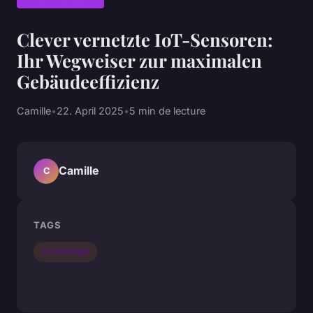
Clever vernetzte IoT-Sensoren:
Ihr Wegweiser zur maximalen
Gebäudeeffizienz
Camille
•
22. April 2025
•
5 min de lecture
Camille
C
TAGS
Technologie