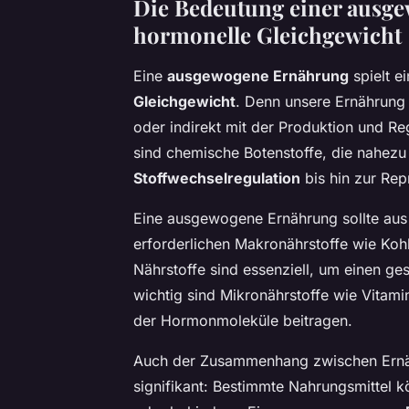
Die Bedeutung einer ausg
hormonelle Gleichgewicht
Eine
ausgewogene Ernährung
spielt e
Gleichgewicht
. Denn unsere Ernährung 
oder indirekt mit der Produktion und 
sind chemische Botenstoffe, die nahezu
Stoffwechselregulation
bis hin zur Rep
Eine ausgewogene Ernährung sollte aus e
erforderlichen Makronährstoffe wie Kohl
Nährstoffe sind essenziell, um einen g
wichtig sind Mikronährstoffe wie Vitami
der Hormonmoleküle beitragen.
Auch der Zusammenhang zwischen Ernäh
signifikant: Bestimmte Nahrungsmittel 