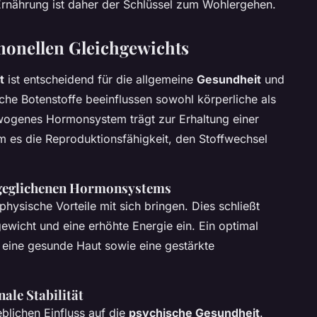
Ernährung ist daher der Schlüssel zum Wohlergehen.
rmonellen Gleichgewichts
t
ist entscheidend für die allgemeine
Gesundheit
und
he Botenstoffe beeinflussen sowohl körperliche als
wogenes Hormonsystem trägt zur Erhaltung einer
em es die Reproduktionsfähigkeit, den Stoffwechsel
sgeglichenen Hormonsystems
hysische Vorteile mit sich bringen. Dies schließt
ewicht und eine erhöhte Energie ein. Ein optimal
 eine gesunde Haut sowie eine gestärkte
ale Stabilität
blichen Einfluss auf die
psychische Gesundheit
.