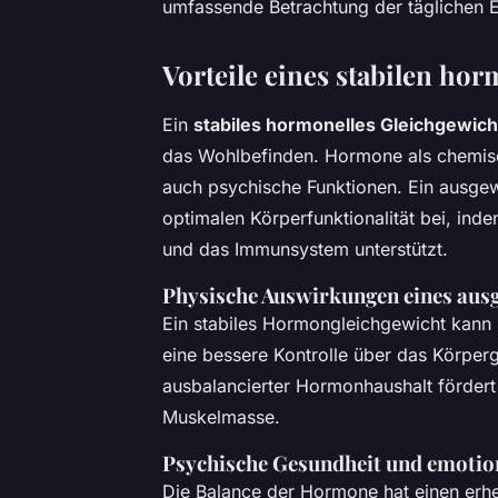
umfassende Betrachtung der täglichen 
Vorteile eines stabilen ho
Ein
stabiles hormonelles Gleichgewich
das Wohlbefinden. Hormone als chemisc
auch psychische Funktionen. Ein ausge
optimalen Körperfunktionalität bei, ind
und das Immunsystem unterstützt.
Physische Auswirkungen eines au
Ein stabiles Hormongleichgewicht kann p
eine bessere Kontrolle über das Körperg
ausbalancierter Hormonhaushalt fördert
Muskelmasse.
Psychische Gesundheit und emotion
Die Balance der Hormone hat einen erhe