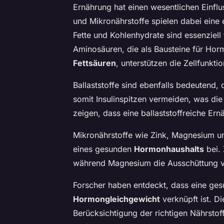
Ernährung hat einen wesentlichen Einflu
und Mikronährstoffe spielen dabei eine
Fette und Kohlenhydrate sind essenziell
Aminosäuren, die als Bausteine für Hor
Fettsäuren
, unterstützen die Zellfunkt
Ballaststoffe sind ebenfalls bedeutend
somit Insulinspitzen vermeiden, was di
zeigen, dass eine ballaststoffreiche Ern
Mikronährstoffe wie Zink, Magnesium und
eines gesunden
Hormonhaushalts
bei. 
während Magnesium die Ausschüttung vo
Forscher haben entdeckt, dass eine ges
Hormongleichgewicht
verknüpft ist. Di
Berücksichtigung der richtigen Nährstof