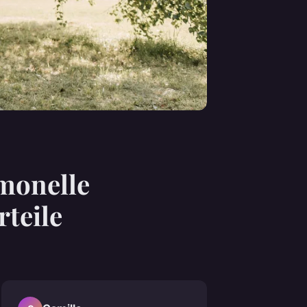
monelle
teile