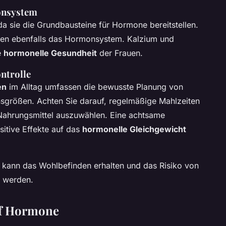
onsystem
da sie die Grundbausteine für Hormone bereitstellen.
rken ebenfalls das Hormonsystem. Kalzium und
e
hormonelle Gesundheit
der Frauen.
ntrolle
en
im Alltag umfassen die bewusste Planung von
onsgrößen. Achten Sie darauf, regelmäßige Mahlzeiten
ahrungsmittel auszuwählen. Eine achtsame
sitive Effekte auf das
hormonelle Gleichgewicht
 kann das Wohlbefinden erhalten und das Risiko von
t werden.
uf Hormone