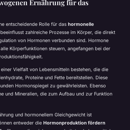
ewogenen Ernährung für das
ine entscheidende Rolle für das
hormonelle
beeinflusst zahlreiche Prozesse im Körper, die direkt
Regulation von Hormonen verbunden sind. Hormone
 alle Körperfunktionen steuern, angefangen bei der
roduktionsfähigkeit.
iner Vielfalt von Lebensmitteln bestehen, die die
enhydrate, Proteine und Fette bereitstellen. Diese
esunden Hormonspiegel zu gewährleisten. Ebenso
ne und Mineralien, die zum Aufbau und zur Funktion
rung und hormonellem Gleichgewicht ist
können entweder die
Hormonproduktion fördern