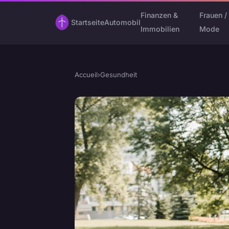
Finanzen &
Frauen /
Startseite
Automobil
Immobilien
Mode
Accueil
›
Gesundheit