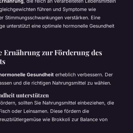
Ernährung
, die reich an verarbeiteten Lebensmitteln
ngleichgewichten führen und Symptome wie
er Stimmungsschwankungen verstärken. Eine
e unterstützt eine optimale hormonelle Gesundheit
e Ernährung zur Förderung des
ts
hormonelle Gesundheit
erheblich verbessern. Der
ssen und die richtigen Nahrungsmittel zu wählen.
ndheit unterstützen
ördern, sollten Sie Nahrungsmittel einbeziehen, die
Fisch oder Leinsamen. Diese fördern die
reuzblütlergemüse wie Brokkoli zur Balance von