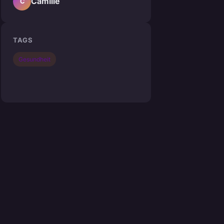
Camille
C
TAGS
Gesundheit