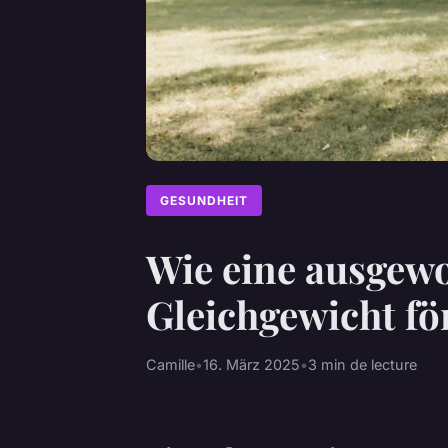
GESUNDHEIT
Wie eine ausgew
Gleichgewicht fö
Camille
•
16. März 2025
•
3 min de lecture