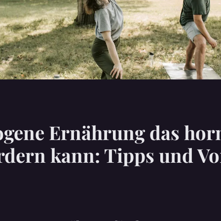
ogene Ernährung das hor
rdern kann: Tipps und Vor