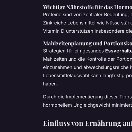
Wichtige Nährstoffe für das Horm
Proteine sind von zentraler Bedeutung, 
Zinkreiche Lebensmittel wie Nüsse stä
Vitamin D unterstützen insbesondere di
Mahlzeitenplanung und Portionsko
Strategien für ein gesundes
Essverhalt
Mahlzeiten und die Kontrolle der Porti
einzunehmen und abwechslungsreiche N
Lebensmittelauswahl kann langfristig po
haben.
Durch die Implementierung dieser Tipps
hormonellem Ungleichgewicht minimier
Einfluss von Ernährung a