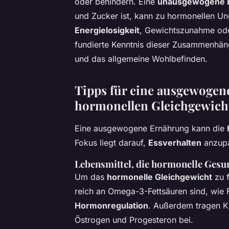
oder behindern. Eine
unausgewogene 
und Zucker ist, kann zu hormonellen U
Energielosigkeit
, Gewichtszunahme od
fundierte Kenntnis dieser Zusammenhäng
und das allgemeine Wohlbefinden.
Tipps für eine ausgewogen
hormonellen Gleichgewich
Eine ausgewogene Ernährung kann die
Fokus liegt darauf,
Essverhalten
anzupa
Lebensmittel, die hormonelle Gesu
Um das
hormonelle Gleichgewicht
zu f
reich an Omega-3-Fettsäuren sind, wie 
Hormonregulation
. Außerdem tragen K
Östrogen und Progesteron bei.