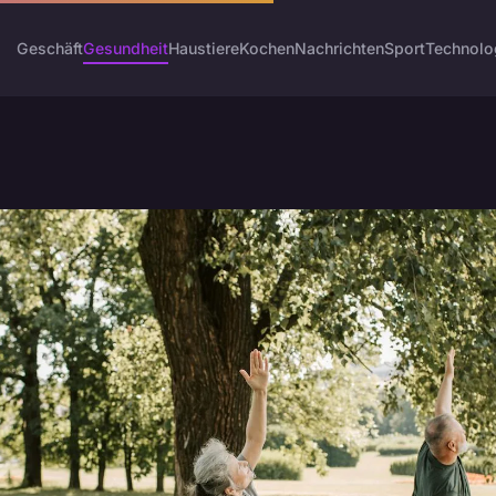
Geschäft
Gesundheit
Haustiere
Kochen
Nachrichten
Sport
Technolo