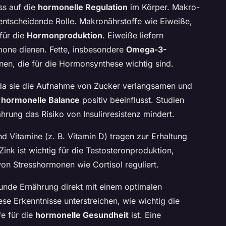
ss auf die
hormonelle Regulation
im Körper. Makro-
 entscheidende Rolle. Makronährstoffe wie Eiweiße,
 für die
Hormonproduktion
. Eiweiße liefern
mone dienen. Fette, insbesondere
Omega-3-
ionen, die für die Hormonsynthese wichtig sind.
, da sie die Aufnahme von Zucker verlangsamen und
e
hormonelle Balance
positiv beeinflusst. Studien
ährung das Risiko von Insulinresistenz mindert.
 Vitamine (z. B. Vitamin D) tragen zur Erhaltung
Zink ist wichtig für die Testosteronproduktion,
n Stresshormonen wie Cortisol reguliert.
unde Ernährung direkt mit einem optimalen
ese Erkenntnisse unterstreichen, wie wichtig die
fe für die
hormonelle Gesundheit
ist. Eine