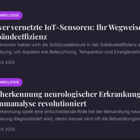
HNOLOGIE
ver vernetzte IoT-Sensoren: Ihr Wegwei
äudeeffizienz
ensoren haben sich als Schlüsselakteure in der Gebäudeeffizienz e
ung, um Aspekte wie Beleuchtung, Temperatur und Energieverbra
ril 2025
HNOLOGIE
herkennung neurologischer Erkrankunge
mmanalyse revolutioniert
rkennung spielt eine entscheidende Rolle bei der Behandlung neur
nkung diagnostiziert wird, desto besser sind oft die Behandlungser
ril 2025