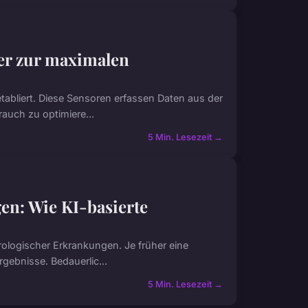
ser zur maximalen
tabliert. Diese Sensoren erfassen Daten aus der
uch zu optimiere...
5 Min. Lesezeit →
n: Wie KI-basierte
ologischer Erkrankungen. Je früher eine
gebnisse. Bedauerlic...
5 Min. Lesezeit →