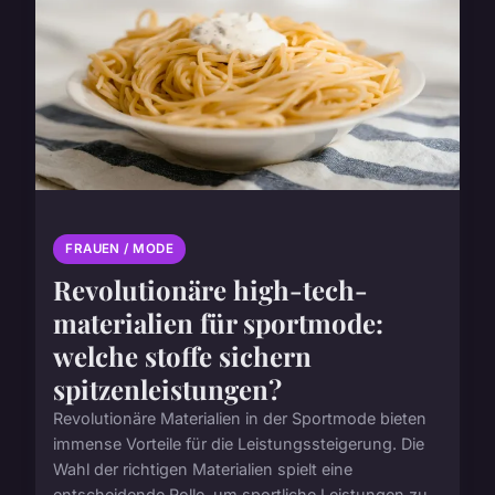
FRAUEN / MODE
Revolutionäre high-tech-
materialien für sportmode:
welche stoffe sichern
spitzenleistungen?
Revolutionäre Materialien in der Sportmode bieten
immense Vorteile für die Leistungssteigerung. Die
Wahl der richtigen Materialien spielt eine
entscheidende Rolle, um sportliche Leistungen zu