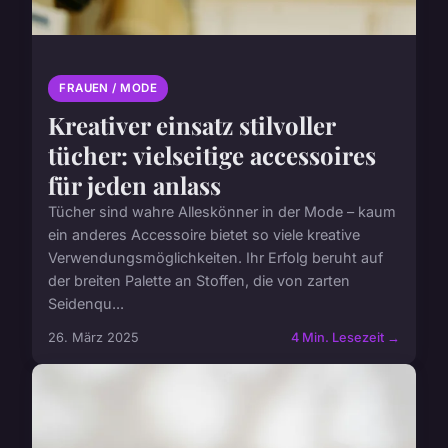
FRAUEN / MODE
Kreativer einsatz stilvoller
tücher: vielseitige accessoires
für jeden anlass
Tücher sind wahre Alleskönner in der Mode – kaum
ein anderes Accessoire bietet so viele kreative
Verwendungsmöglichkeiten. Ihr Erfolg beruht auf
der breiten Palette an Stoffen, die von zarten
Seidenqu...
26. März 2025
4 Min. Lesezeit →