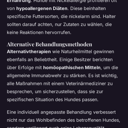
Ernährung
. Hunde mit Nickelallergie profitieren oft
von
hypoallergenen Diäten
. Diese beinhalten
spezifische Futtersorten, die nickelarm sind. Halter
sollten darauf achten, nur Zutaten zu wählen, die
keine Reaktionen hervorrufen.
Alternative Behandlungsmethoden
Alternativtherapien
wie Naturheilmittel gewinnen
ebenfalls an Beliebtheit. Einige Besitzer berichten
über Erfolge mit
homöopathischen Mitteln
, um die
allgemeine Immunabwehr zu stärken. Es ist wichtig,
alle Maßnahmen mit einem Veterinärmediziner zu
besprechen, um sicherzustellen, dass sie zur
spezifischen Situation des Hundes passen.
Eine individuell angepasste Behandlung verbessert
nicht nur das Wohlbefinden des betroffenen Hundes,
sondern verlängert auch seine Lebensqualität.