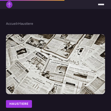
Accueil
›
Haustiere
HAUSTIERE