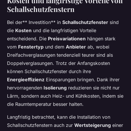
Kosten und langfristige Vorteile von
Schallschutzfenstern
Bei der** Investition** in
Schallschutzfenster
sind
die
Kosten
und die langfristigen Vorteile
entscheidend. Die
Preisvariationen
hängen stark
vom
Fenstertyp
und dem
Anbieter
ab, wobei
Dreifachverglasungen tendenziell teurer sind als
Doppelverglasungen. Trotz der Anfangskosten
können Schallschutzfenster durch ihre
Energieeffizienz
Einsparungen bringen. Dank ihrer
hervorragenden
Isolierung
reduzieren sie nicht nur
Lärm, sondern auch Heiz- und Kühlkosten, indem sie
die Raumtemperatur besser halten.
Langfristig betrachtet, kann die Installation von
Schallschutzfenstern auch zur
Wertsteigerung
einer