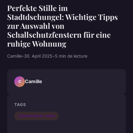
Perfekte Stille im
Stadtdschungel: Wichtige Tipps
zur Auswahl von
Schallschutzfenstern für eine
ruhige Wohnung
Camille
•
30. April 2025
•
5 min de lecture
Camille
C
TAGS
Zuhause &amp; Leben