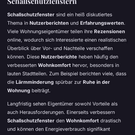
Schallschutzfenstern
Schallschutzfenster
sind ein heiß diskutiertes
Thema in
Nutzerberichten
und
Erfahrungswerten
.
Viele Wohnungseigentümer teilen ihre
Rezensionen
online, wodurch sich Interessierte einen realistischen
Überblick über Vor- und Nachteile verschaffen
können. Diese
Nutzerberichte
heben häufig den
verbesserten
Wohnkomfort
hervor, besonders in
lauten Stadtteilen. Zum Beispiel berichten viele, dass
die
Lärmminderung
spürbar zur
Ruhe in der
Wohnung
beiträgt.
Langfristig sehen Eigentümer sowohl Vorteile als
auch Herausforderungen. Einerseits verbessern
Schallschutzfenster
den
Wohnkomfort
drastisch
und können den Energieverbrauch signifikant