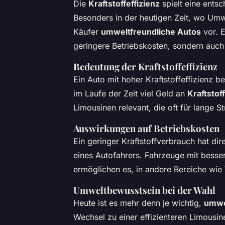
Die
Kraftstoffeffizienz
spielt eine ents
Besonders in der heutigen Zeit, wo Umw
Käufer
umweltfreundliche Autos
vor. E
geringere Betriebskosten, sondern auch
Bedeutung der Kraftstoffeffizienz
Ein Auto mit hoher Kraftstoffeffizienz b
im Laufe der Zeit viel Geld an
Kraftstof
Limousinen relevant, die oft für lange 
Auswirkungen auf Betriebskosten
Ein geringer Kraftstoffverbrauch hat d
eines Autofahrers. Fahrzeuge mit besse
ermöglichen es, in andere Bereiche wie
Umweltbewusstsein bei der Wahl
Heute ist es mehr denn je wichtig,
umwe
Wechsel zu einer effizienteren Limousin