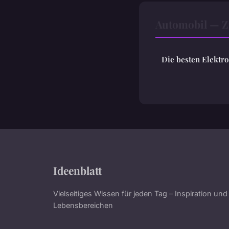
Automobil — 
Die besten Elektr
Ideenblatt
Vielseitiges Wissen für jeden Tag – Inspiration und
Lebensbereichen