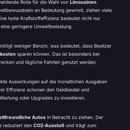
cheidende Rolle für die Wahl von
Limousinen
.
eltbewusstsein an Bedeutung gewinnt, ziehen viele
ine hohe Kraftstoffeffizienz bedeutet nicht nur
 eine geringere Umweltbelastung.
enötigt weniger Benzin, was bedeutet, dass Besitzer
fkosten
sparen können. Das ist besonders bei
Strecken und tägliche Fahrten genutzt werden.
irekte Auswirkungen auf die monatlichen Ausgaben
rer Effizienz schonen den Geldbeutel und
 Wartung oder Upgrades zu investieren.
ltfreundliche Autos
in Betracht zu ziehen. Der
e reduziert den
CO2-Ausstoß
und trägt zum