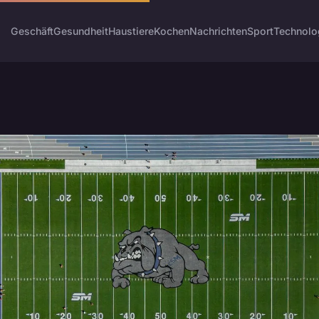
Geschäft
Gesundheit
Haustiere
Kochen
Nachrichten
Sport
Technolo