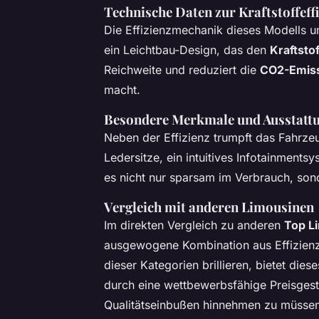
Technische Daten zur Kraftstoffeff
Die Effizienzmechanik dieses Modells u
ein Leichtbau-Design, das den
Kraftsto
Reichweite und reduziert die
CO2-Emis
macht.
Besondere Merkmale und Ausstatt
Neben der Effizienz trumpft das Fahrzeu
Ledersitze, ein intuitives Infotainment
es nicht nur sparsam im Verbrauch, son
Vergleich mit anderen Limousinen
Im direkten Vergleich zu anderen
Top L
ausgewogene Kombination aus Effizienz
dieser Kategorien brillieren, bietet d
durch eine wettbewerbsfähige Preisgesta
Qualitätseinbußen hinnehmen zu müssen