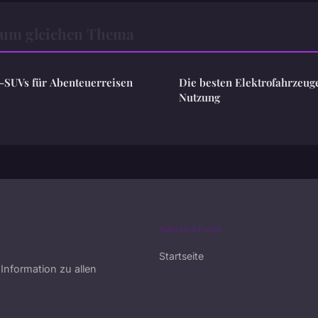
Zum gleichen Thema
o-SUVs für Abenteuerreisen
Die besten Elektrofahrzeuge
Nutzung
NAVIGATION
Startseite
 Information zu allen