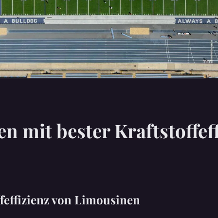
n mit bester Kraftstoffeff
ffeffizienz von Limousinen