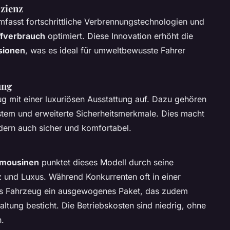
izienz
mfasst fortschrittliche Verbrennungstechnologien und
ffverbrauch
optimiert. Diese Innovation erhöht die
sionen
, was es ideal für umweltbewusste Fahrer
ung
g mit einer luxuriösen Ausstattung auf. Dazu gehören
system und erweiterte Sicherheitsmerkmale. Dies macht
dern auch sicher und komfortabel.
imousinen
punktet dieses Modell durch seine
 und Luxus. Während Konkurrenten oft in einer
ieses Fahrzeug ein ausgewogenes Paket, das zudem
ltung besticht. Die Betriebskosten sind niedrig, ohne
.