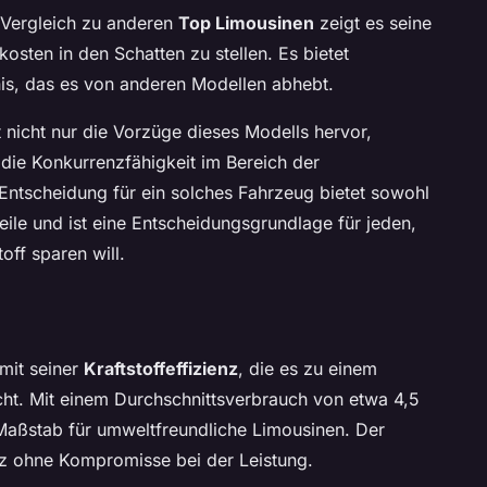
 Vergleich zu anderen
Top Limousinen
zeigt es seine
osten in den Schatten zu stellen. Es bietet
nis, das es von anderen Modellen abhebt.
 nicht nur die Vorzüge dieses Modells hervor,
die Konkurrenzfähigkeit im Bereich der
ntscheidung für ein solches Fahrzeug bietet sowohl
ile und ist eine Entscheidungsgrundlage für jeden,
off sparen will.
mit seiner
Kraftstoffeffizienz
, die es zu einem
cht. Mit einem Durchschnittsverbrauch von etwa 4,5
 Maßstab für umweltfreundliche Limousinen. Der
enz ohne Kompromisse bei der Leistung.