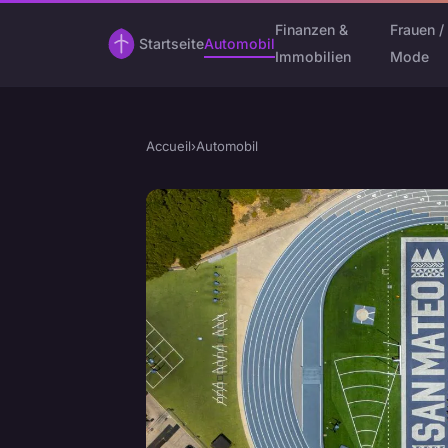
Finanzen &
Frauen /
Startseite
Automobil
Immobilien
Mode
Accueil
›
Automobil