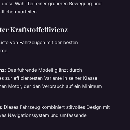
 diese Wahl Teil einer grüneren Bewegung und
ftlichen Vorteilen.
r Kraftstoffeffizienz
 Liste von Fahrzeugen mit der besten
urce.
enz
: Das führende Modell glänzt durch
 zur effizientesten Variante in seiner Klasse
nen Motor, der den Verbrauch auf ein Minimum
g
: Dieses Fahrzeug kombiniert stilvolles Design mit
tives Navigationssystem und umfassende