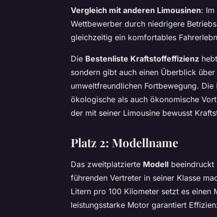
Vergleich mit anderen Limousinen
: Im
Wettbewerber durch niedrigere Betriebsk
gleichzeitig ein komfortables Fahrerleb
Die
Bestenliste Kraftstoffeffizienz
hebt
sondern gibt auch einen Überblick über 
umweltfreundlichen Fortbewegung. Die E
ökologische als auch ökonomische Vorte
der mit seiner Limousine bewusst Kraftst
Platz 2: Modellname
Das zweitplatzierte
Modell
beeindruckt 
führenden Vertreter in seiner Klasse ma
Litern pro 100 Kilometer setzt es einen
leistungsstarke Motor garantiert Effizi