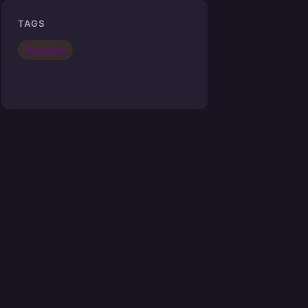
TAGS
Automobil