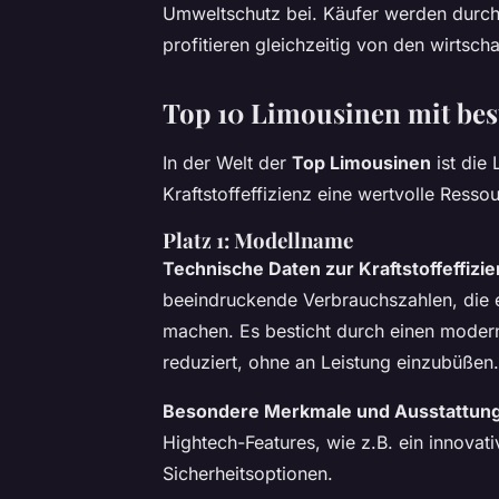
Umweltschutz bei. Käufer werden durch
profitieren gleichzeitig von den wirtscha
Top 10 Limousinen mit beste
In der Welt der
Top Limousinen
ist die
Kraftstoffeffizienz eine wertvolle Resso
Platz 1: Modellname
Technische Daten zur Kraftstoffeffizi
beeindruckende Verbrauchszahlen, die es
machen. Es besticht durch einen moder
reduziert, ohne an Leistung einzubüßen.
Besondere Merkmale und Ausstattun
Hightech-Features, wie z.B. ein innova
Sicherheitsoptionen.