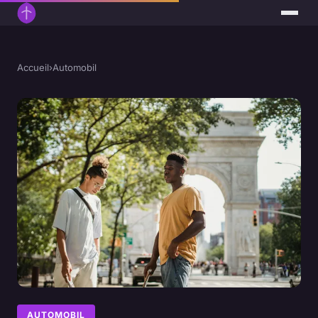
Accueil
›
Automobil
AUTOMOBIL