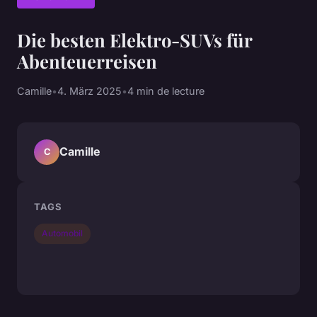
Die besten Elektro-SUVs für
Abenteuerreisen
Camille
•
4. März 2025
•
4 min de lecture
Camille
C
TAGS
Automobil